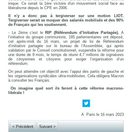
inique. Ce serait la 1ère victoire d'un mouvement social face au
libéralisme depuis le CPE en 2006.
Il n'y a donc pas à tergiverser sur une motion LIOT.
Tergiverser serait se moquer des salariés mobilisés et des 90%
de Français qui les soutiennent.
- Le 2ème c'est le
RIP (Référendum d’Initiative Partagée).
A
l’initiative du groupe communiste, 185 parlementaires ont déposé,
cet après-midi du 16 mars, un projet de loi de Référendum
d’initiative partagée sur le bureau de l’Assemblée, qui après
validation par le Conseil constitutionnel, suspendra la réforme pour
une durée de 9 mois, le temps de réunir 4,7 millions de signatures
de citoyennes et citoyens pour exiger l’organisation d’un
référendum.
On peut atteindre cet objectif avec l’appui des partis de gauche et
les organisations syndicales ultra-mobilisées. Cela obligera Macron
à consulter les Français.
On imagine quel sort ils feront à cette réforme macrono-
libérale !
A Paris le 16 mars 2023
< Précédent
Suivant >