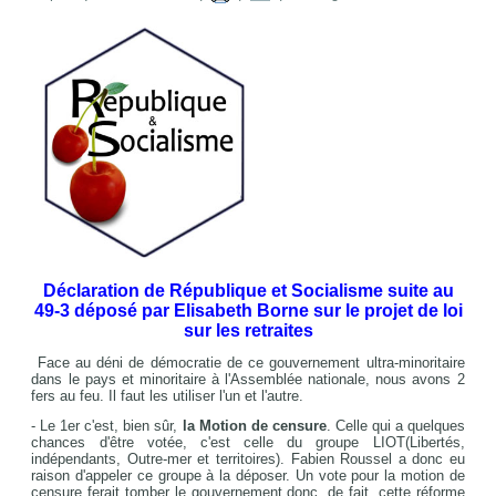
Déclaration de République et Socialisme suite au
49-3 déposé par Elisabeth Borne sur le projet de loi
sur les retraites
Face au déni de démocratie de ce gouvernement ultra-minoritaire
dans le pays et minoritaire à l'Assemblée nationale, nous avons 2
fers au feu. Il faut les utiliser l'un et l'autre.
- Le 1er c'est, bien sûr,
la M
otion de censure
. Celle qui a quelques
chances d'être votée, c'est celle du groupe LIOT(Libertés,
indépendants, Outre-mer et territoires). Fabien Roussel a donc eu
raison d'appeler ce groupe à la déposer. Un vote pour la motion de
censure ferait tomber le gouvernement donc, de fait, cette réforme