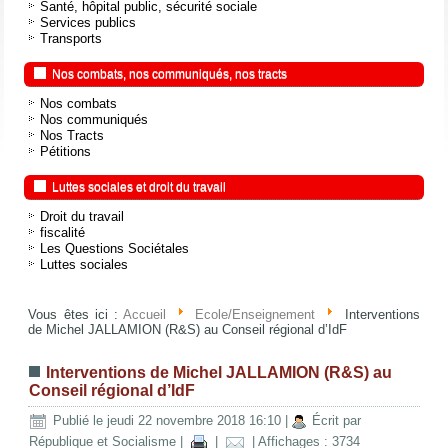
Santé, hôpital public, sécurité sociale
Services publics
Transports
Nos combats, nos communiqués, nos tracts
Nos combats
Nos communiqués
Nos Tracts
Pétitions
Luttes sociales et droit du travail
Droit du travail
fiscalité
Les Questions Sociétales
Luttes sociales
Vous êtes ici :
Accueil
Ecole/Enseignement
Interventions
de Michel JALLAMION (R&S) au Conseil régional d’IdF
Interventions de Michel JALLAMION (R&S) au
Conseil régional d’IdF
Publié le jeudi 22 novembre 2018 16:10
|
Écrit par
République et Socialisme
|
|
| Affichages : 3734