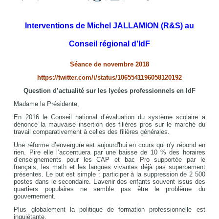
Interventions de Michel JALLAMION (R&S) au
Conseil régional d’IdF
Séance de novembre 2018
https://twitter.com/i/status/1065541196058120192
Question d’actualité sur les lycées professionnels en IdF
Madame la Présidente,
En 2016 le Conseil national d’évaluation du système scolaire a
dénoncé la mauvaise insertion des filières pros sur le marché du
travail comparativement à celles des filières générales.
Une réforme d’envergure est aujourd'hui en cours qui n'y répond en
rien. Pire elle l’accentuera par une baisse de 10 % des horaires
d’enseignements pour les CAP et bac Pro supportée par le
français, les math et les langues vivantes déjà pas superbement
présentes. Le but est simple : participer à la suppression de 2 500
postes dans le secondaire. L’avenir des enfants souvent issus des
quartiers populaires ne semble pas être le problème du
gouvernement.
Plus globalement la politique de formation professionnelle est
inquiétante.