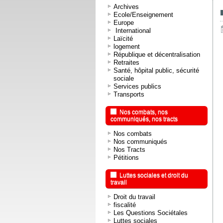
Archives
Ecole/Enseignement
Europe
International
Laïcité
logement
République et décentralisation
Retraites
Santé, hôpital public, sécurité
sociale
Services publics
Transports
Nos combats, nos
communiqués, nos tracts
Nos combats
Nos communiqués
Nos Tracts
Pétitions
Luttes sociales et droit du
travail
Droit du travail
fiscalité
Les Questions Sociétales
Luttes sociales