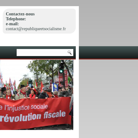
Contactez-nous
Telephone:
e-mail:
contact@republiqueetsocialisme.fr