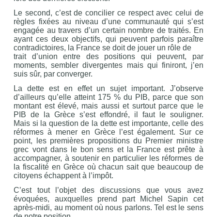
Le second, c’est de concilier ce respect avec celui de
règles fixées au niveau d’une communauté qui s’est
engagée au travers d’un certain nombre de traités. En
ayant ces deux objectifs, qui peuvent parfois paraître
contradictoires, la France se doit de jouer un rôle de
trait d’union entre des positions qui peuvent, par
moments, sembler divergentes mais qui finiront, j’en
suis sûr, par converger.
La dette est en effet un sujet important. J’observe
d’ailleurs qu’elle atteint 175 % du PIB, parce que son
montant est élevé, mais aussi et surtout parce que le
PIB de la Grèce s’est effondré, il faut le souligner.
Mais si la question de la dette est importante, celle des
réformes à mener en Grèce l’est également. Sur ce
point, les premières propositions du Premier ministre
grec vont dans le bon sens et la France est prête à
accompagner, à soutenir en particulier les réformes de
la fiscalité en Grèce où chacun sait que beaucoup de
citoyens échappent à l’impôt.
C’est tout l’objet des discussions que vous avez
évoquées, auxquelles prend part Michel Sapin cet
après-midi, au moment où nous parlons. Tel est le sens
de notre position.