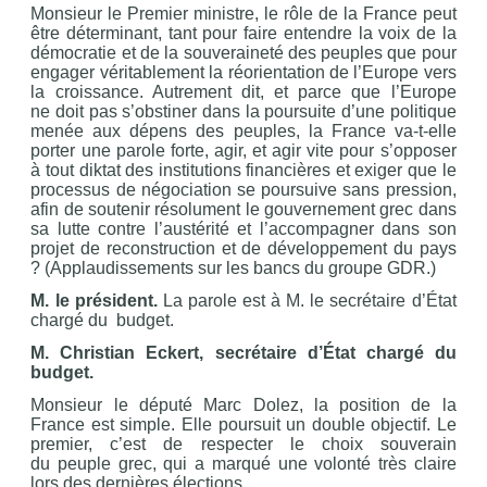
Monsieur le Premier ministre, le rôle de la France peut
être déterminant, tant pour faire entendre la voix de la
démocratie et de la souveraineté des peuples que pour
engager véritablement la réorientation de l’Europe vers
la croissance. Autrement dit, et parce que l’Europe
ne doit pas s’obstiner dans la poursuite d’une politique
menée aux dépens des peuples, la France va-t-elle
porter une parole forte, agir, et agir vite pour s’opposer
à tout diktat des institutions financières et exiger que le
processus de négociation se poursuive sans pression,
afin de soutenir résolument le gouvernement grec dans
sa lutte contre l’austérité et l’accompagner dans son
projet de reconstruction et de développement du pays
? (Applaudissements sur les bancs du groupe GDR.)
M. le président.
La parole est à M. le secrétaire d’État
chargé du budget.
M. Christian Eckert, secrétaire d’État chargé du
budget.
Monsieur le député Marc Dolez, la position de la
France est simple. Elle poursuit un double objectif. Le
premier, c’est de respecter le choix souverain
du peuple grec, qui a marqué une volonté très claire
lors des dernières élections.