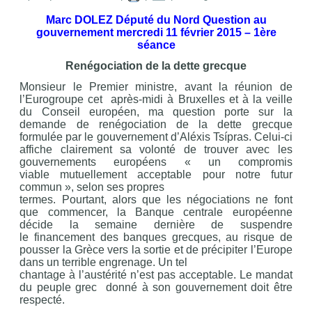
Marc DOLEZ Député du Nord Question au
gouvernement mercredi 11 février 2015 – 1ère
séance
Renégociation de la dette grecque
Monsieur le Premier ministre, avant la réunion de
l’Eurogroupe cet après-midi à Bruxelles et à la veille
du Conseil européen, ma question porte sur la
demande de renégociation de la dette grecque
formulée par le gouvernement d’Aléxis Tsípras. Celui-ci
affiche clairement sa volonté de trouver avec les
gouvernements européens « un compromis
viable mutuellement acceptable pour notre futur
commun », selon ses propres
termes. Pourtant, alors que les négociations ne font
que commencer, la Banque centrale européenne
décide la semaine dernière de suspendre
le financement des banques grecques, au risque de
pousser la Grèce vers la sortie et de précipiter l’Europe
dans un terrible engrenage. Un tel
chantage à l’austérité n’est pas acceptable. Le mandat
du peuple grec donné à son gouvernement doit être
respecté.