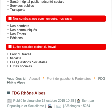
Santé, hôpital public, sécurité sociale
Services publics
Transports
Nos combats, nos communiqués, nos tracts
Nos combats
Nos communiqués
Nos Tracts
Pétitions
Luttes sociales et droit du travail
Droit du travail
fiscalité
Les Questions Sociétales
Luttes sociales
Vous êtes ici :
Accueil
Front de gauche & Partenaires
FDG
Rhône Alpes
FDG Rhône Alpes
Publié le dimanche 18 octobre 2015 10:28
|
Écrit par
Republique et Socialisme
|
|
| Affichages : 5234