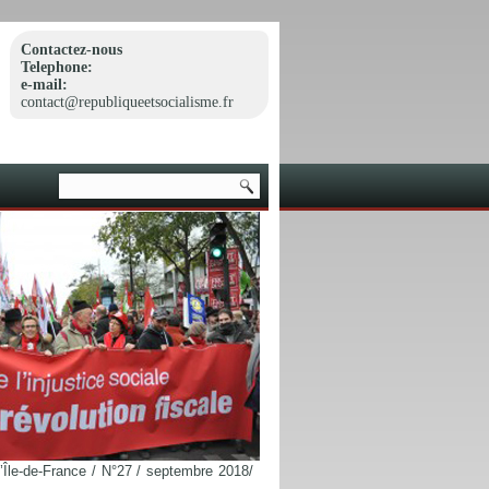
Contactez-nous
Telephone:
e-mail:
contact@republiqueetsocialisme.fr
d’Île-de-France / N°27 / septembre 2018/