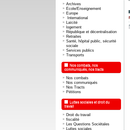
Archives
Ecole/Enseignement
Europe
International
Laïcité
logement
République et décentralisation
Retraites
Santé, hôpital public, sécurité
sociale
Services publics
Transports
Nos combats, nos
communiqués, nos tracts
Nos combats
Nos communiqués
Nos Tracts
Pétitions
Luttes sociales et droit du
travail
Droit du travail
fiscalité
Les Questions Sociétales
Luttes sociales