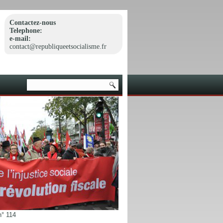
Contactez-nous
Telephone:
e-mail:
contact@republiqueetsocialisme.fr
n° 114