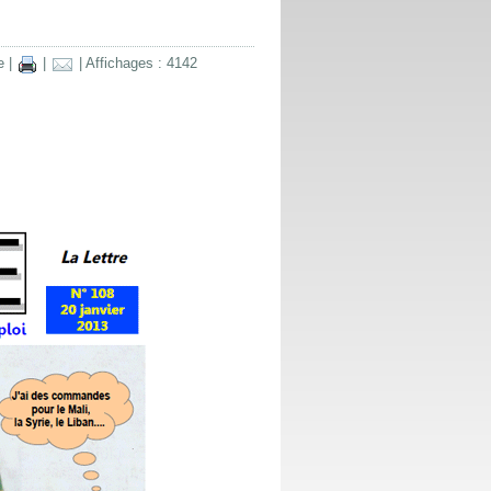
e
|
|
| Affichages : 4142