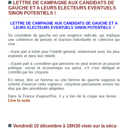
LETTRE DE CAMPAGNE AUX CANDIDATS DE
GAUCHE ET A LEURS ELECTEURS EVENTUELS
SINON POTENTIELS !
LETTRE DE CAMPAGNE AUX CANDIDATS DE GAUCHE ET A
LEURS ELECTEURS EVENTUELS SINON POTENTIELS !
Se considérer de gauche est une exigence radicale, qui implique
une cohérence de pensée et d’action individuelle et collective qui
vise :
- d’une part à lutter pour l’intérêt général, notamment avec les plus
exploités et dans leur intérêt,
- d’autre part à considérer que personne ne peut exercer un pouvoir
politique, social et économique sur autrui, s’il n’est délégué et
contrôlé par les citoyens.
En retour, être un homme ou une femme de gauche suppose la
volonté d’exercer cette vigilance citoyenne permanente envers les
élus par des procédures adaptées.
Dans la France d’aujourd’hui, il y a loin de la coupe aux lèvres...
Llire la suite
Vendredi 10 décembre à 18H30 visio sur la sécu