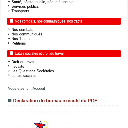
Santé, hôpital public, sécurité sociale
Services publics
Transports
Nos combats, nos communiqués, nos tracts
Nos combats
Nos communiqués
Nos Tracts
Pétitions
Luttes sociales et droit du travail
Droit du travail
fiscalité
Les Questions Sociétales
Luttes sociales
Vous êtes ici :
Accueil
Déclaration du bureau exécutif du PGE